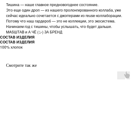
Тишина — наше главное предновогоднее состояние.
Это еще один дроп — из нашего пролонгированного коллаба, уже
сейчас идеально сочетается с джоггерами из reuse-коллаборации.
Потому что наш гардероб — это не коллекции, это экосистема.
Начинаем год с тишины, чтобы услышать, что будет дальше.
MASШТАB и
А ЧЁ (シ) ЗА БРЕНД
СОСТАВ ИЗДЕЛИЯ
СОСТАВ ИЗДЕЛИЯ
100% хлопок
Смотрите так же
NEW