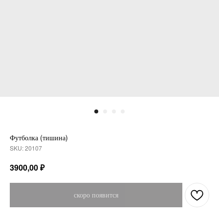
Футболка (тишина)
SKU:
20107
₽
3900,00